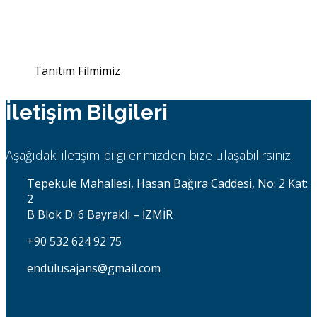
Tanıtım Filmimiz
İletişim Bilgileri
Aşağıdaki iletişim bilgilerimizden bize ulaşabilirsiniz.
Tepekule Mahallesi, Hasan Bağıra Caddesi, No: 2 Kat:
2
B Blok D: 6 Bayraklı – İZMİR
+90 532 624 92 75
endulusajans@gmail.com