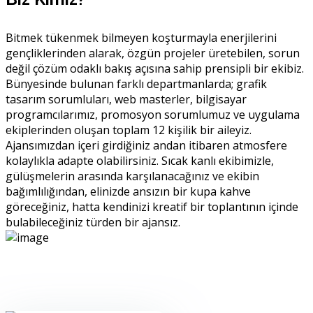
Bitmek tükenmek bilmeyen koşturmayla enerjilerini
gençliklerinden alarak, özgün projeler üretebilen, sorun
değil çözüm odaklı bakış açısına sahip prensipli bir ekibiz.
Bünyesinde bulunan farklı departmanlarda; grafik
tasarım sorumluları, web masterler, bilgisayar
programcılarımız, promosyon sorumlumuz ve uygulama
ekiplerinden oluşan toplam 12 kişilik bir aileyiz.
Ajansımızdan içeri girdiğiniz andan itibaren atmosfere
kolaylıkla adapte olabilirsiniz. Sıcak kanlı ekibimizle,
gülüşmelerin arasında karşılanacağınız ve ekibin
bağımlılığından, elinizde ansızın bir kupa kahve
göreceğiniz, hatta kendinizi kreatif bir toplantının içinde
bulabileceğiniz türden bir ajansız.