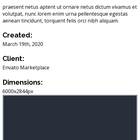
praesent netus aptent ut ornare netus dictum vivamus et
volutpat, nunc lorem enim urna pellentesque egestas
aenean tincidunt, torquent felis orci nibh aliquam.
Created:
March 19th, 2020
Client:
Envato Marketplace
Dimensions:
6000x2844px