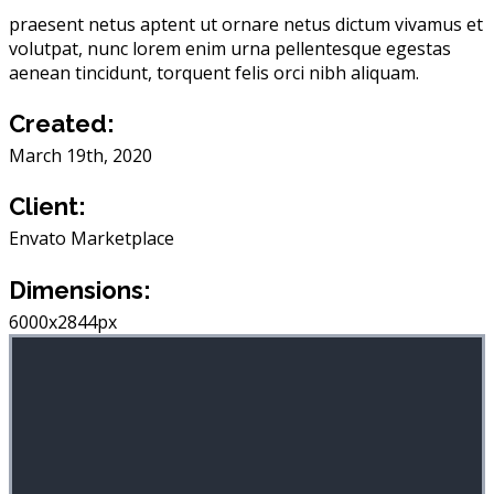
praesent netus aptent ut ornare netus dictum vivamus et
volutpat, nunc lorem enim urna pellentesque egestas
aenean tincidunt, torquent felis orci nibh aliquam.
Created:
March 19th, 2020
Client:
Envato Marketplace
Dimensions:
6000x2844px