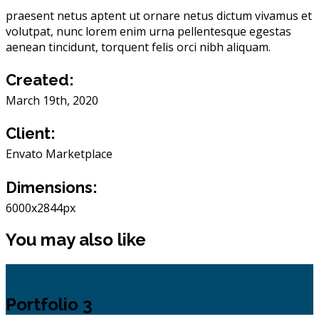
praesent netus aptent ut ornare netus dictum vivamus et
volutpat, nunc lorem enim urna pellentesque egestas
aenean tincidunt, torquent felis orci nibh aliquam.
Created:
March 19th, 2020
Client:
Envato Marketplace
Dimensions:
6000x2844px
You may also like
Portfolio 3