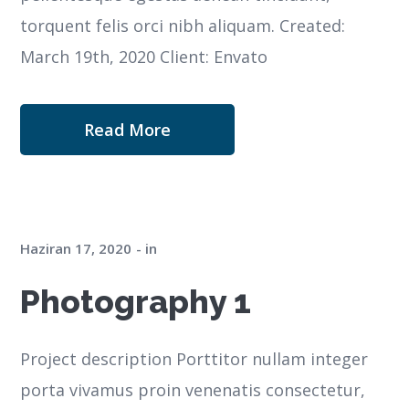
torquent felis orci nibh aliquam. Created:
March 19th, 2020 Client: Envato
Read More
Haziran 17, 2020
in
Photography 1
Project description Porttitor nullam integer
porta vivamus proin venenatis consectetur,