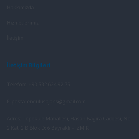
Hakkımızda
Hizmetlerimiz
İletişim
İletişim Bilgileri
Telefon:
+90 532 624 92 75
E-posta:
endulusajans@gmail.com
Adres: Tepekule Mahallesi, Hasan Bağıra Caddesi, No:
2 Kat: 2 B Blok D: 6 Bayraklı – İZMİR