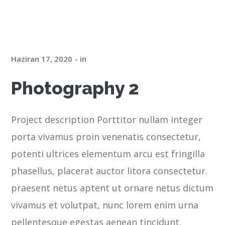
Haziran 17, 2020
in
Photography 2
Project description Porttitor nullam integer
porta vivamus proin venenatis consectetur,
potenti ultrices elementum arcu est fringilla
phasellus, placerat auctor litora consectetur.
praesent netus aptent ut ornare netus dictum
vivamus et volutpat, nunc lorem enim urna
pellentesque egestas aenean tincidunt,