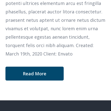
potenti ultrices elementum arcu est fringilla
phasellus, placerat auctor litora consectetur.
praesent netus aptent ut ornare netus dictum
vivamus et volutpat, nunc lorem enim urna
pellentesque egestas aenean tincidunt,
torquent felis orci nibh aliquam. Created:
March 19th, 2020 Client: Envato
Read More