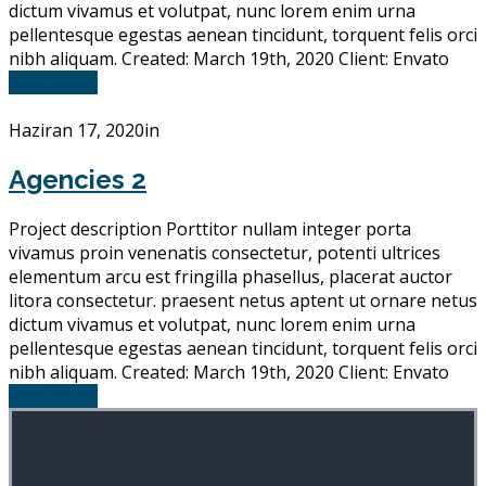
dictum vivamus et volutpat, nunc lorem enim urna
pellentesque egestas aenean tincidunt, torquent felis orci
nibh aliquam. Created: March 19th, 2020 Client: Envato
Read More
Haziran 17, 2020
in
Agencies 2
Project description Porttitor nullam integer porta
vivamus proin venenatis consectetur, potenti ultrices
elementum arcu est fringilla phasellus, placerat auctor
litora consectetur. praesent netus aptent ut ornare netus
dictum vivamus et volutpat, nunc lorem enim urna
pellentesque egestas aenean tincidunt, torquent felis orci
nibh aliquam. Created: March 19th, 2020 Client: Envato
Read More